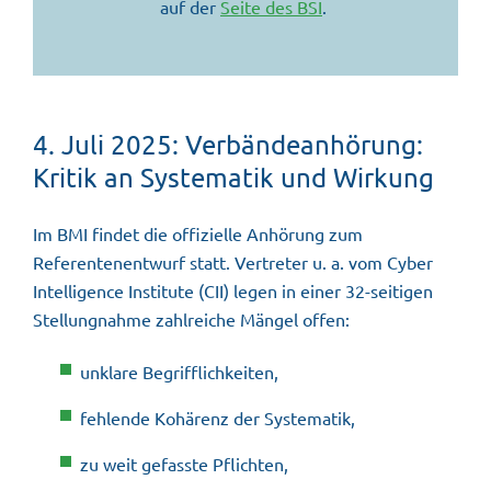
auf der
Seite des BSI
.
4. Juli 2025: Verbändeanhörung:
Kritik an Systematik und Wirkung
Im BMI findet die offizielle Anhörung zum
Referentenentwurf statt. Vertreter u. a. vom Cyber
Intelligence Institute (CII) legen in einer 32-seitigen
Stellungnahme zahlreiche Mängel offen:
unklare Begrifflichkeiten,
fehlende Kohärenz der Systematik,
zu weit gefasste Pflichten,