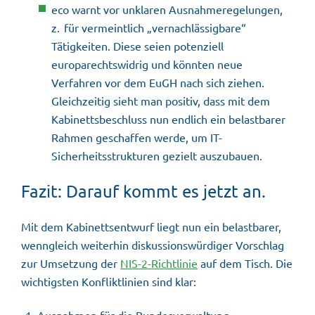
eco warnt vor unklaren Ausnahmeregelungen,
z. für vermeintlich „vernachlässigbare“
Tätigkeiten. Diese seien potenziell
europarechtswidrig und könnten neue
Verfahren vor dem EuGH nach sich ziehen.
Gleichzeitig sieht man positiv, dass mit dem
Kabinettsbeschluss nun endlich ein belastbarer
Rahmen geschaffen werde, um IT-
Sicherheitsstrukturen gezielt auszubauen.
Fazit: Darauf kommt es jetzt an.
Mit dem Kabinettsentwurf liegt nun ein belastbarer,
wenngleich weiterhin diskussionswürdiger Vorschlag
zur Umsetzung der
NIS-2
-Richtlinie
auf dem Tisch. Die
wichtigsten Konfliktlinien sind klar: